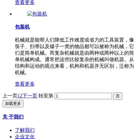
查看更多
包装机
机械就是能帮人们降低工作难度或省力的工具装置，像
筷子、扫帚以及镊子一类的物品都可以被称为机械，它
们是简单机械。而复杂机械就是由两种或两种以上的简
单机械构成。通常把这些比较复杂的机械叫做机器。从
结构和运动的观点来看，机构和机器并无区别，泛称为
机械。
查看更多
上一页
1
2
下一页
转至第
加载更多
关 于我们
了解我们
企业文化