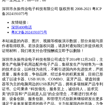
周一至周五 9：00—18：00
深圳市永振伟业电子科技有限公司 版权所有 2008-2021 粤ICP
备2024191075号
友情链接 :
深圳400电话
粤ICP备2024191075号
本站涵盖的内容、图片、视频等模板演示数据，部分未能与原
作者取得联系。若涉及版权问题，请及时通知我们并提供相关
证明材料，我们将支付合理报酬或立即予以删除！
深圳市永振伟业电子科技有限公司成立于2014年12月24日，主
要生产电脑手机周边配件电子产品，集研发生产与销售为一体
的技术企业，以科技为依托，不断引进国内外先进技术，严抓
质量，服务全面，争创品牌。经过多年的积累发展，目前已形
成了以读卡器、USB HUB、COMBO、蓝牙产品、硬盘转接
器等为主的电脑周边的USB系列产品，拥有多项独家产品专利
证书。公司秉承 “科技领先，服务至上，诚信待人，追求完
美”的宗旨和“产品就是人品”的企业理念，不断进行技术创
新、设备创新、服务创新、和管理方式创新来继续研发出更多
满足于未来发展需求的电子产品。大力拓展国内外市场，力争