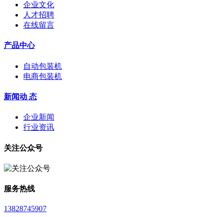
企业文化
人才招聘
在线留言
产品中心
自动包装机
电商包装机
新闻动 态
企业新闻
行业资讯
关注公众号
服务热线
13828745907