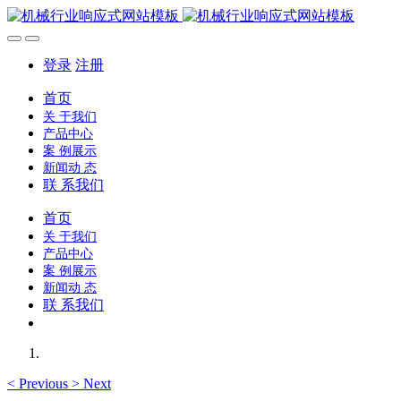
登录
注册
首页
关 于我们
产品中心
案 例展示
新闻动 态
联 系我们
首页
关 于我们
产品中心
案 例展示
新闻动 态
联 系我们
<
Previous
>
Next