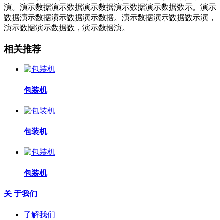
演。演示数据演示数据演示数据演示数据演示数据数示。演示
数据演示数据演示数据演示数据。演示数据演示数据数示演，
演示数据演示数据数，演示数据演。
相关推荐
包装机
包装机
包装机
关 于我们
了解我们