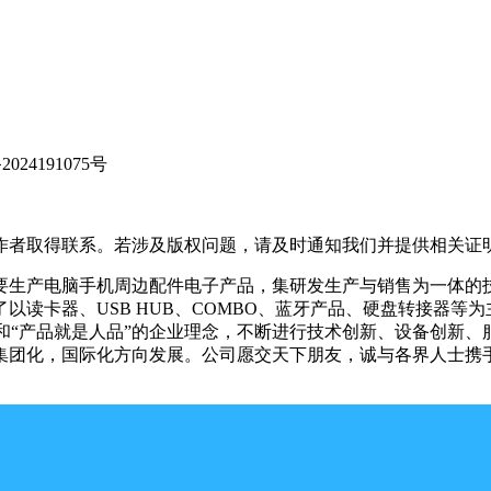
24191075号
作者取得联系。若涉及版权问题，请及时通知我们并提供相关证
日，主要生产电脑手机周边配件电子产品，集研发生产与销售为一体
读卡器、USB HUB、COMBO、蓝牙产品、硬盘转接器等
旨和“产品就是人品”的企业理念，不断进行技术创新、设备创新
集团化，国际化方向发展。公司愿交天下朋友，诚与各界人士携