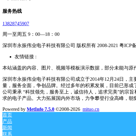
服务热线
13828745907
周一至周五 9：00—18：00
深圳市永振伟业电子科技有限公司 版权所有 2008-2021 粤ICP备20
友情链接 :
本站涵盖的内容、图片、视频等模板演示数据，部分未能与原
深圳市永振伟业电子科技有限公司成立于2014年12月24
量，服务全面，争创品牌。经过多年的积累发展，目前已形成了以
公司秉承 “科技领先，服务至上，诚信待人，追求完美”的宗
求的电子产品。大力拓展国内外市场，力争攀登行业高峰，朝
Powered by
MetInfo 7.5.0
©2008-2026
mituo.cn
首页
产品
新闻
联系