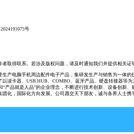
24191075号
作者取得联系。若涉及版权问题，请及时通知我们并提供相关证
日，主要生产电脑手机周边配件电子产品，集研发生产与销售为一体
读卡器、USB HUB、COMBO、蓝牙产品、硬盘转接器等
旨和“产品就是人品”的企业理念，不断进行技术创新、设备创新
集团化，国际化方向发展。公司愿交天下朋友，诚与各界人士携