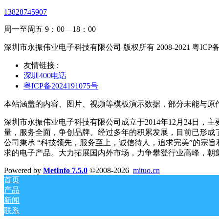
13828745907
周一至周五 9：00—18：00
深圳市永振伟业电子科技有限公司 版权所有 2008-2021 粤ICP备20
友情链接 :
深圳400电话
粤ICP备2024191075号
本站涵盖的内容、图片、视频等模板演示数据，部分未能与原
深圳市永振伟业电子科技有限公司成立于2014年12月24
量，服务全面，争创品牌。经过多年的积累发展，目前已形成了以
公司秉承 “科技领先，服务至上，诚信待人，追求完美”的宗
求的电子产品。大力拓展国内外市场，力争攀登行业高峰，朝
Powered by
MetInfo 7.5.0
©2008-2026
mituo.cn
首页
产品
新闻
联系