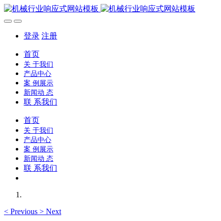
登录
注册
首页
关 于我们
产品中心
案 例展示
新闻动 态
联 系我们
首页
关 于我们
产品中心
案 例展示
新闻动 态
联 系我们
<
Previous
>
Next